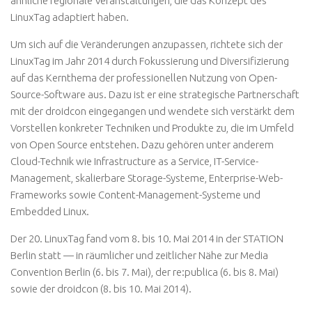
ähnliche regionale Veranstaltungen, die das Konzept des
LinuxTag adaptiert haben.
Um sich auf die Veränderungen anzupassen, richtete sich der
LinuxTag im Jahr 2014 durch Fokussierung und Diversifizierung
auf das Kernthema der professionellen Nutzung von Open-
Source-Software aus. Dazu ist er eine strategische Partnerschaft
mit der droidcon eingegangen und wendete sich verstärkt dem
Vorstellen konkreter Techniken und Produkte zu, die im Umfeld
von Open Source entstehen. Dazu gehören unter anderem
Cloud-Technik wie Infrastructure as a Service, IT-Service-
Management, skalierbare Storage-Systeme, Enterprise-Web-
Frameworks sowie Content-Management-Systeme und
Embedded Linux.
Der 20. LinuxTag fand vom 8. bis 10. Mai 2014 in der STATION
Berlin statt — in räumlicher und zeitlicher Nähe zur Media
Convention Berlin (6. bis 7. Mai), der re:publica (6. bis 8. Mai)
sowie der droidcon (8. bis 10. Mai 2014).