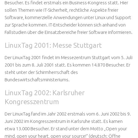
Besucher. Es findet erstmals ein Business-Kongress statt. Hier
sollen Themen wie IT-Sicherheit, rechtliche Aspekte freier
Software, kommerzielle Anwendungen unter Linux und Support
zur Sprache kommen. IT-Entscheider können sich anhand von
Fallstudien über die Einsatzbereiche freier Software informieren.
LinuxTag 2001: Messe Stuttgart
Der LinuxTag 2001 findet im Messezentrum Stuttgart vom 5. Juli
2001 bis zum 8. Juli 2001 statt. Es kommen 14.870 Besucher. Er
steht unter der Schirmherrschaft des
Bundeswirtschaftsministeriums.
LinuxTag 2002: Karlsruher
Kongresszentrum
Der LinuxTag fand im Jahr 2002 erstmals vom 6. Juni 2002 bis 9.
Juni 2002 im Kongresszentrum in Karlsruhe statt. Es kamen
etwa 13.000 Besucher. Er stand unter dem Motto „Open your
mind, open your heart, open your source!“ (deutsch:
Öffne