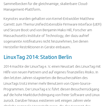
Sammelbecken für die gleichnamige, skalierbare Cloud-
Management-Plattform.
Keynotes wurden gehalten von Kernel-Entwickler Matthew
Garrett zum Thema Unified Extensible Firmware Interface (UEFI)
und Secure Boot und von Benjamin Mako Hill, Forscher am
Massachusetts Institute of Technology, der dazu aufrief
sogenannte Antifeatures nicht hinzunehmen, bei denen
Hersteller Restriktionen in Geräte einbauen.
LinuxTag 2014: Station Berlin
2014 machte der LinuxTag e. V. einen Neustart des LinuxTag mit
Hilfe von neuen Partnern und auf eigenes finanzielles Risiko. In
den letzten Jahren stagnierten die Besucherzahlen des
LinuxTags trotz immer mehr Benutzern von Open-Source-
Programmen. Der LinuxTag e.V. führt diesen Besucherrückgang
auf die hohe Marktdurchdringung von freier Software und Linux
zurück. Darüber hinaus existieren seit einigen Jahren viele