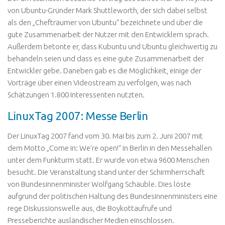
von Ubuntu-Gründer Mark Shuttleworth, der sich dabei selbst
als den „Chefträumer von Ubuntu“ bezeichnete und über die
gute Zusammenarbeit der Nutzer mit den Entwicklern sprach.
Außerdem betonte er, dass Kubuntu und Ubuntu gleichwertig zu
behandeln seien und dass es eine gute Zusammenarbeit der
Entwickler gebe. Daneben gab es die Möglichkeit, einige der
Vorträge über einen Videostream zu verfolgen, was nach
Schätzungen 1.800 Interessenten nutzten.
LinuxTag 2007: Messe Berlin
Der LinuxTag 2007 fand vom 30. Mai bis zum 2. Juni 2007 mit
dem Motto „Come in: We’re open!“ in Berlin in den Messehallen
unter dem Funkturm statt. Er wurde von etwa 9600 Menschen
besucht. Die Veranstaltung stand unter der Schirmherrschaft
von Bundesinnenminister Wolfgang Schäuble. Dies löste
aufgrund der politischen Haltung des Bundesinnenministers eine
rege Diskussionswelle aus, die Boykottaufrufe und
Presseberichte ausländischer Medien einschlossen.