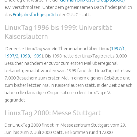
e.V. verschmolzen. Unter dem gemeinsamen Dach findet jährlich
das
Frühjahrsfachgespräch
der GUUG statt.
LinuxTag 1996 bis 1999: Universität
Kaiserslautern
Der erste LinuxTag war ein Themenabend über Linux (
1997/1
,
1997/2
,
1998
,
1999
). Bis 1998 hatte der LinuxTag bereits 3.000
Besucher, nachdem er zuvor zum ersten Mal überregional
bekannt gemacht worden war. 1999 fand der LinuxTag mit etwa
7.000 Besuchern zum ersten Mal in einem eigenen Gebäude und
zum bisher letzten Mal in Kaiserslautern statt. In der Zeit danach
haben die damaligen Organisatoren den LinuxTag e.V.
gegründet.
LinuxTag 2000: Messe Stuttgart
Der LinuxTag 2000 findet im Messezentrum Stuttgart vom 29.
Juni bis zum 2. Juli 2000 statt. Es kommen rund 17.000