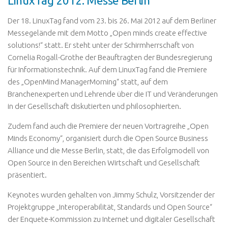
LinuxTag 2012: Messe Berlin
Der 18. LinuxTag fand vom 23. bis 26. Mai 2012 auf dem Berliner
Messegelände mit dem Motto „Open minds create effective
solutions!“ statt. Er steht unter der Schirmherrschaft von
Cornelia Rogall-Grothe der Beauftragten der Bundesregierung
für Informationstechnik. Auf dem LinuxTag fand die Premiere
des „OpenMind ManagerMorning“ statt, auf dem
Branchenexperten und Lehrende über die IT und Veränderungen
in der Gesellschaft diskutierten und philosophierten.
Zudem fand auch die Premiere der neuen Vortragreihe „Open
Minds Economy“, organisiert durch die Open Source Business
Alliance und die Messe Berlin, statt, die das Erfolgmodell von
Open Source in den Bereichen Wirtschaft und Gesellschaft
präsentiert.
Keynotes wurden gehalten von Jimmy Schulz, Vorsitzender der
Projektgruppe „Interoperabilität, Standards und Open Source“
der Enquete-Kommission zu Internet und digitaler Gesellschaft