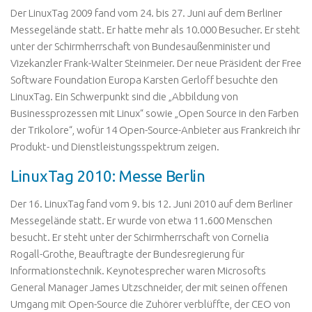
Der LinuxTag 2009 fand vom 24. bis 27. Juni auf dem Berliner
Messegelände statt. Er hatte mehr als 10.000 Besucher. Er steht
unter der Schirmherrschaft von Bundesaußenminister und
Vizekanzler Frank-Walter Steinmeier. Der neue Präsident der Free
Software Foundation Europa Karsten Gerloff besuchte den
LinuxTag. Ein Schwerpunkt sind die „Abbildung von
Businessprozessen mit Linux“ sowie „Open Source in den Farben
der Trikolore“, wofür 14 Open-Source-Anbieter aus Frankreich ihr
Produkt- und Dienstleistungsspektrum zeigen.
LinuxTag 2010: Messe Berlin
Der 16. LinuxTag fand vom 9. bis 12. Juni 2010 auf dem Berliner
Messegelände statt. Er wurde von etwa 11.600 Menschen
besucht. Er steht unter der Schirmherrschaft von Cornelia
Rogall-Grothe, Beauftragte der Bundesregierung für
Informationstechnik. Keynotesprecher waren Microsofts
General Manager James Utzschneider, der mit seinen offenen
Umgang mit Open-Source die Zuhörer verblüffte, der CEO von