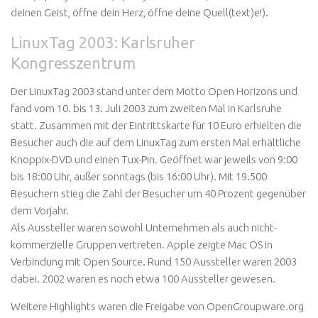
deinen Geist, öffne dein Herz, öffne deine Quell(text)e!
).
LinuxTag 2003: Karlsruher
Kongresszentrum
Der LinuxTag 2003 stand unter dem Motto
Open Horizons
und
fand vom 10. bis 13. Juli 2003 zum zweiten Mal in Karlsruhe
statt. Zusammen mit der Eintrittskarte für 10 Euro erhielten die
Besucher auch die auf dem LinuxTag zum ersten Mal erhältliche
Knoppix-DVD und einen Tux-Pin. Geöffnet war jeweils von 9:00
bis 18:00 Uhr, außer sonntags (bis 16:00 Uhr). Mit 19.500
Besuchern stieg die Zahl der Besucher um 40 Prozent gegenüber
dem Vorjahr.
Als Aussteller waren sowohl Unternehmen als auch nicht-
kommerzielle Gruppen vertreten. Apple zeigte Mac OS in
Verbindung mit Open Source. Rund 150 Aussteller waren 2003
dabei. 2002 waren es noch etwa 100 Aussteller gewesen.
Weitere Highlights waren die Freigabe von OpenGroupware.org