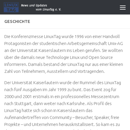
GESCHICHTE
Die Konferenzmesse LinuxTag wurde 1996 von einer Handvoll
Protagonisten der studentischen Arbeitsgemeinschaft Unix-AG
an der Universität Kaiserslautern ins Leben gerufen. Sie wollten
über die damals neue Technologie Linux und Open Source
informieren. Damals bestand der LinuxTag nur aus einer kleinen
Zahl von Teilnehmern, Ausstellern und Vortragenden.
Der Universität Kaiserlautern wurde der Rummel des LinuxTag
nach fünf Ausgaben im Jahr 1999 zu bunt. Das Event zog für
2000 und 2001 erstmals in ein professionelles Messezentrum
nach Stuttgart, dann weiter nach Karlsruhe. Als Profil des
LinuxTag hatte sich schon in Kaiserslautern das
Aufeinandertreffen von Community – Besucher, Speaker, freie
Projekte – und Unternehmen herauskristallisiert. So kam es zu