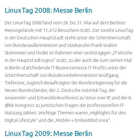
LinuxTag 2008: Messe Berlin
Der LinuxTag 2008 fand vom 28. bis 31. Mai auf dem Berliner
Messegelände mit 11.612 Besuchern statt. Der zweite LinuxTag
in der Deutschen Hauptstadt steht unter der Schirmherrschaft
von Bundesaußenminister und Vizekanzler Frank-Walter
Steinmeier und findet im Rahmen einer sechstägigen „IT-Woche
in der Hauptstadtregion“ statt, zu der auch die zum vierten Mal
in Berlin stattfindende IT-Businessmesse IT Profits unter der
Schirmherrschaft von Bundesverkehrsminister Wolfgang
Tiefensee, zugleich Beauftragter der Bundesregierung für die
Neuen Bundesländer, der 2. Deutsche Asterisk-Tag, der
Anwender- und Entwicklerkonferenz zu Voice over IP, und der 8.
@kit-Kongress zu juristischen Fragen der professionellen IT-
Nutzung zählen. Wichtige Themen waren „Highlights für den
Digital Lifestyle“ und die „Mobile + Embedded Area“.
LinuxTag 2009: Messe Berlin