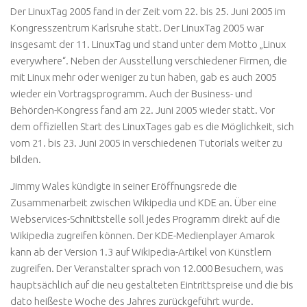
Der LinuxTag 2005 fand in der Zeit vom 22. bis 25. Juni 2005 im
Kongresszentrum Karlsruhe statt. Der LinuxTag 2005 war
insgesamt der 11. LinuxTag und stand unter dem Motto „Linux
everywhere“. Neben der Ausstellung verschiedener Firmen, die
mit Linux mehr oder weniger zu tun haben, gab es auch 2005
wieder ein Vortragsprogramm. Auch der Business- und
Behörden-Kongress fand am 22. Juni 2005 wieder statt. Vor
dem offiziellen Start des LinuxTages gab es die Möglichkeit, sich
vom 21. bis 23. Juni 2005 in verschiedenen Tutorials weiter zu
bilden.
Jimmy Wales kündigte in seiner Eröffnungsrede die
Zusammenarbeit zwischen Wikipedia und KDE an. Über eine
Webservices-Schnittstelle soll jedes Programm direkt auf die
Wikipedia zugreifen können. Der KDE-Medienplayer Amarok
kann ab der Version 1.3 auf Wikipedia-Artikel von Künstlern
zugreifen. Der Veranstalter sprach von 12.000 Besuchern, was
hauptsächlich auf die neu gestalteten Eintrittspreise und die bis
dato heißeste Woche des Jahres zurückgeführt wurde.