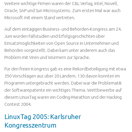
Weitere wichtige Firmen waren der C&L Verlag, Intel, Novell,
Oracle, SAP und Sun Microsystems. Zum ersten Mal war auch
Microsoft mit einem Stand vertreten.
Auf dem eintägigen Business- und Behörden-Kongress am 24.
Juni wurden Fallstudien und Erfolgsgeschichten über
Einsatzmöglichkeiten von Open Source in Unternehmen und
Behörden vorgestellt. Dabei kam unter anderem auch das
Problem mit Viren und Würmern zur Sprache.
Für den freien Kongress gab es eine Rekordbeteiligung mit etwa
350 Vorschlägen aus über 20 Ländern. 130 davon konnten im
Programm untergebracht werden. Dabei war die Problematik
der Softwarepatente ein wichtiges Thema. Wettbewerbe auf
diesem LinuxTag waren ein Coding-Marathon und der Hacking
Contest 2004.
LinuxTag 2005: Karlsruher
Kongresszentrum