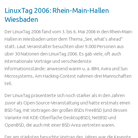
LinuxTag 2006: Rhein-Main-Hallen
Wiesbaden
Der LinuxTag 2006 fand vom 3. bis 6. Mai 2006 in den Rhein-Main-
Hallen in Wiesbaden unter dem Thema „See, what’s ahead“
statt. Laut Veranstalter besuchten über 9.000 Personen aus
über 30 Nationen den LinuxTag 2006. Es gab viele, oft auch
internationale Vorträge und verschiedenste
Informationsstände; anwesend waren u. a. IBM, Avira und Sun
Microsystems. Am Hacking-Contest nahmen drei Mannschaften
teil.
Der LinuxTag präsentierte sich noch stärker als in den Jahren
zuvor als Open-Source-Veranstaltung und hatte erstmals einen
BSD-Tag, mit Vorträgen der großen BSDs FreeBSD (und dessen
Variante mit KDE-Oberfläche DesktopBSD), NetBSD und
OpenBSD, die auch mit einer BSD-Area vertreten waren.
Der am stärksten besuchte Vortrag des Jahres war die Keynote